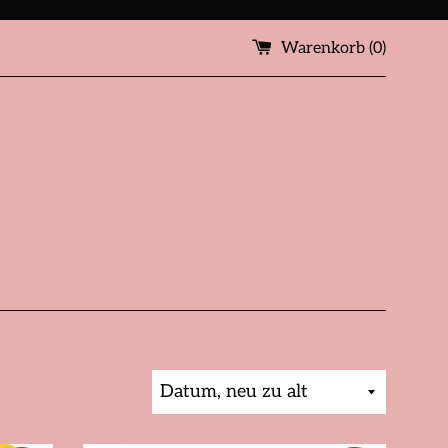
Warenkorb (
0
)
Sortieren
nach