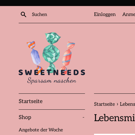
Direkt
zum
Suchen
Einloggen
Anme
Inhalt
Startseite
›
Startseite
Lebens
Lebensmi
Shop
-
Angebote der Woche