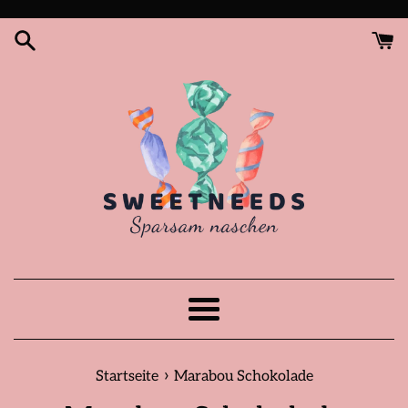
Direkt
zum
Inhalt
Menü
›
Startseite
Marabou Schokolade