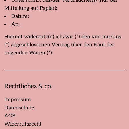
Unterschrift des/der Verbraucher(s) (nur bei
Mitteilung auf Papier):
Datum:
An:
Hiermit widerrufe(n) ich/wir (*) den von mir/uns
(*) abgeschlossenen Vertrag über den Kauf der
folgenden Waren (*):
Rechtliches & co.
Impressum
Datenschutz
AGB
Widerrufsrecht