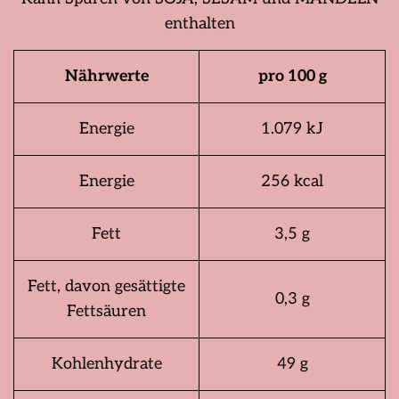
enthalten
Nährwerte
pro 100 g
Energie
1.079 kJ
Energie
256 kcal
Fett
3,5 g
Fett, davon gesättigte
0,3 g
Fettsäuren
Kohlenhydrate
49 g