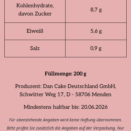
Kohlenhydrate,
8,7 g
davon Zucker
Eiweiß
5,6 g
Salz
0,9 g
Füllmenge: 200
g
Produzent:
Dan Cake Deutschland GmbH,
Schwitter Weg 17, D - 58706 Menden
Mindestens haltbar bis: 20.06.2026
Für obenstehende Angaben wird keine Haftung übernommen.
Bitte prüfen Sie zusätzlich die Angaben auf der Verpackung. Nur