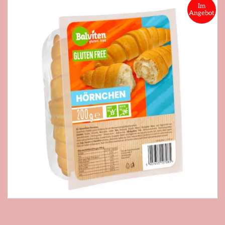
Im
Angebot