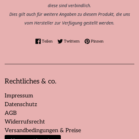
diese sind verbindlich.
Dies gilt auch für weitere Angaben zu diesem Produkt, die uns
vom Hersteller zur Verfügung gestellt werden.
Auf Facebook teilen
Auf Twitter twittern
Auf Pinterest pinne
Teilen
Twittern
Pinnen
Rechtliches & co.
Impressum
Datenschutz
AGB
Widerrufsrecht
Versandbedingungen & Preise