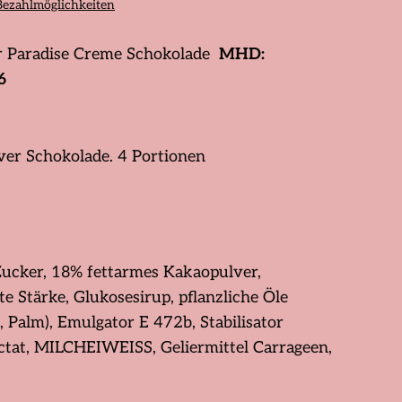
Bezahlmöglichkeiten
r Paradise Creme Schokolade
MHD:
6
er Schokolade. 4 Portionen
ucker, 18% fettarmes Kakaopulver,
te Stärke, Glukosesirup, pflanzliche Öle
 Palm), Emulgator E 472b, Stabilisator
ctat, MILCHEIWEISS, Geliermittel Carrageen,