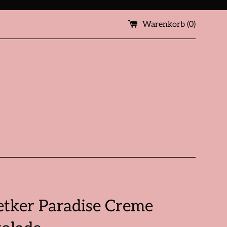
Warenkorb (
0
)
etker Paradise Creme