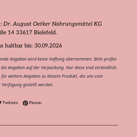
t:
Dr
.
August Oetker Nahrungsmittel KG
aße 14 ⁠33617 Bielefeld.
s haltbar bis: 30.09.2026
ende Angaben wird keine Haftung übernommen. Bitte prüfen
h die Angaben auf der Verpackung. Nur diese sind verbindlich.
h für weitere Angaben zu diesem Produkt, die uns vom
r Verfügung gestellt werden.
Facebook teilen
Auf Twitter twittern
Auf Pinterest pinnen
Twittern
Pinnen