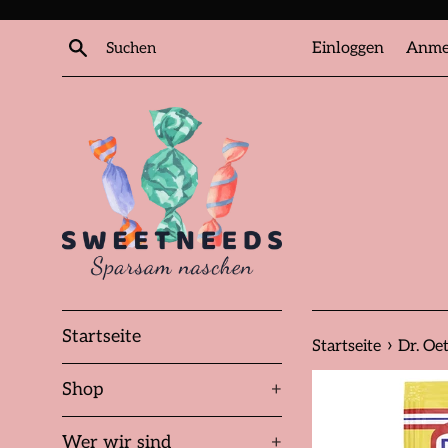
Direkt
zum
Suchen
Einloggen
Anme
Inhalt
Startseite
›
Startseite
Dr. Oe
Shop
+
Wer wir sind
+