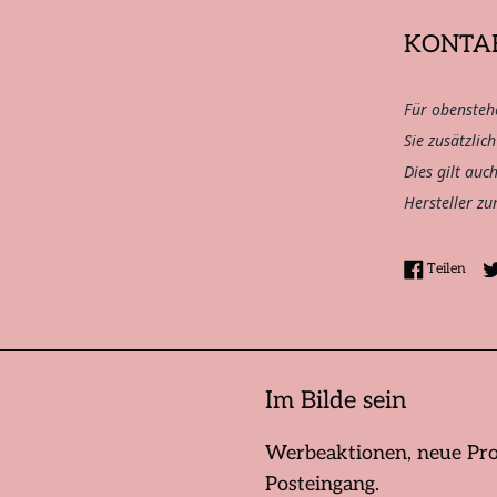
KONTA
Für obensteh
Sie zusätzlic
Dies gilt auc
Hersteller zu
Auf 
Teilen
Im Bilde sein
Werbeaktionen, neue Pro
Posteingang.