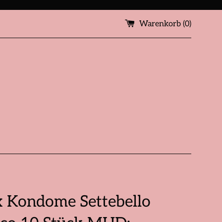
Warenkorb (
0
)
 Kondome Settebello