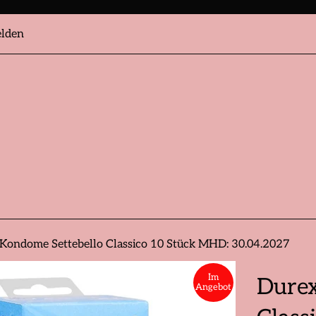
lden
Kondome Settebello Classico 10 Stück MHD: 30.04.2027
Im
Durex
Angebot