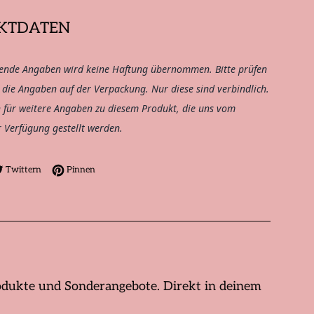
KTDATEN
ende Angaben wird keine Haftung übernommen. Bitte prüfen
h die Angaben auf der Verpackung. Nur diese sind verbindlich.
h für weitere Angaben zu diesem Produkt, die uns vom
r Verfügung gestellt werden.
Facebook teilen
Auf Twitter twittern
Auf Pinterest pinnen
Twittern
Pinnen
dukte und Sonderangebote. Direkt in deinem