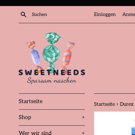
Direkt
zum
Suchen
Einloggen
Anme
Inhalt
Startseite
›
Startseite
Durex 
Shop
+
Wer wir sind
+