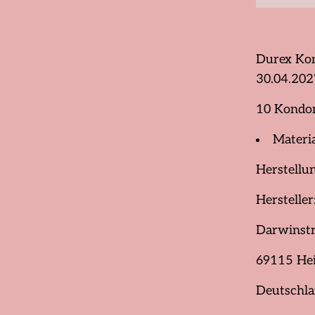
Durex Kon
30.04.202
10 Kondo
Materia
Herstellu
Herstelle
Darwinstr
69115 Hei
Deutschl