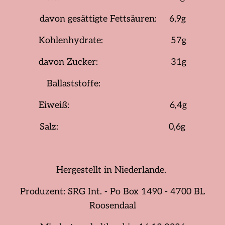
davon gesättigte Fettsäuren: 6,9g
Kohlenhydrate: 57g
davon Zucker: 31g
Ballaststoffe:
Eiweiß: 6,4g
Salz: 0,6g
Hergestellt in Niederlande.
Produzent: SRG Int. - Po Box 1490 - 4700 BL
Roosendaal