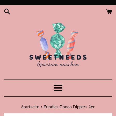
Direkt
zum
Inhalt
Menü
›
Startseite
Fundiez Choco Dippers 2er