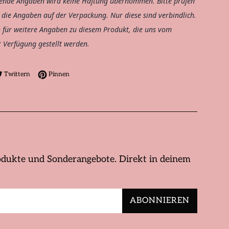
ende Angaben wird keine Haftung übernommen. Bitte prüfen
h die Angaben auf der Verpackung. Nur diese sind verbindlich.
h für weitere Angaben zu diesem Produkt, die uns vom
r Verfügung gestellt werden.
Facebook teilen
Auf Twitter twittern
Auf Pinterest pinnen
Twittern
Pinnen
dukte und Sonderangebote. Direkt in deinem
ABONNIEREN