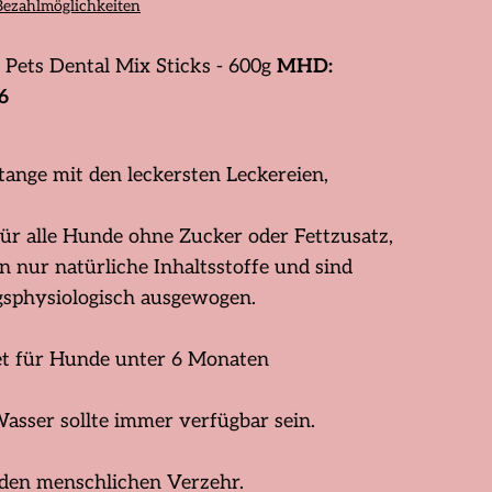
Bezahlmöglichkeiten
 Pets Dental Mix Sticks - 600g
MHD:
6
tange mit den leckersten Leckereien,
für alle Hunde ohne Zucker oder Fettzusatz,
 nur natürliche Inhaltsstoffe und sind
sphysiologisch ausgewogen.
t für Hunde unter 6 Monaten
Wasser sollte immer verfügbar sein.
 den menschlichen Verzehr.