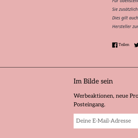
Für obensteh
Sie zusätzlic
Dies gilt auc
Hersteller zu
Auf 
Teilen
Im Bilde sein
Werbeaktionen, neue Pro
Posteingang.