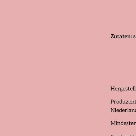
Zutaten: s
Hergestell
Produzent
Niederlan
Mindesten