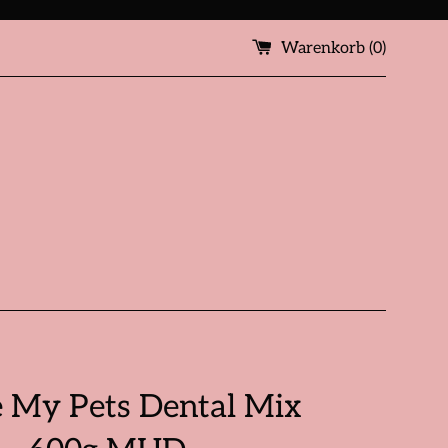
Warenkorb (
0
)
e My Pets Dental Mix