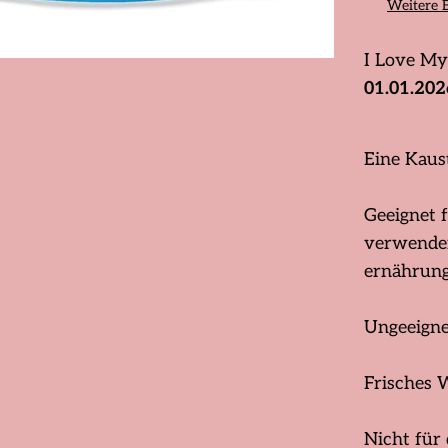
Weitere 
I Love My
01.01.202
Eine Kaus
Geeignet 
verwenden
ernährung
Ungeeigne
Frisches 
Nicht für